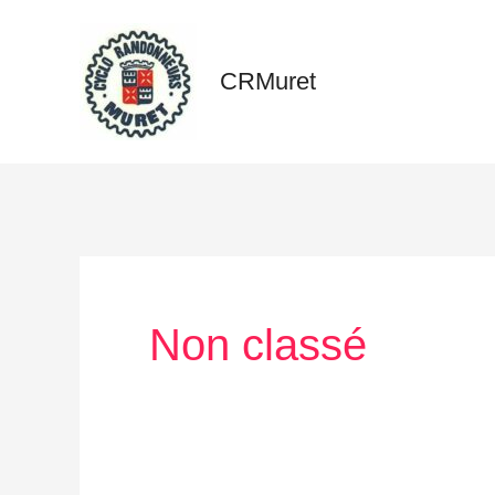
Aller
au
CRMuret
contenu
Non classé