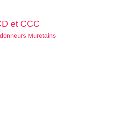
CD et CCC
donneurs Muretains