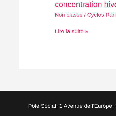
concentration hiv
concentration
hivernale
Non classé
/
Cyclos Ran
Lire la suite »
Pôle Social, 1 Avenue de l'Europe