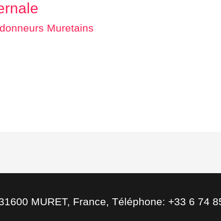
ernale
donneurs Muretains
, 31600 MURET, France, Téléphone: +33 6 74 8