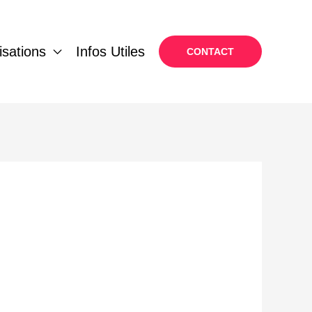
isations
Infos Utiles
CONTACT